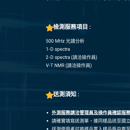
檢測服務項目 :
500 MHz 光譜分析
1-D spectra
2-D spectra (請洽操作員)
V-T NMR (請洽操作員)
送測須知 :
外測服務請洽管理員及操作員確認服
請確實填寫送測單，連同樣品送至國
送測使用者可將樣品置入樣品瓶中寄