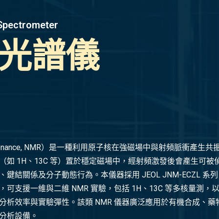
Spectrometer
光譜儀
ic Resonance, NMR）是一種利用原子核在強磁場中與射頻脈
如 1H、13C 等）置於穩定磁場中，經射頻激發後會產生可
係及分子動態行為。本儀器採用 JEOL JNM-ECZL 系列 FT-
援一維與二維 NMR 實驗，包括 1H、13C 等多核量測，以及 
分析效率與實驗彈性。該類 NMR 儀器廣泛應用於有機合成、
分析設備。