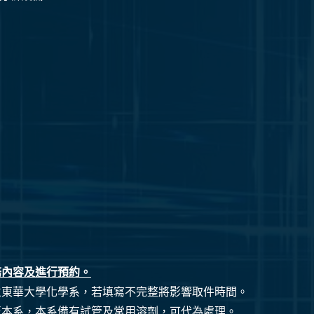
務內容及進行預約。
立東華大學化學系，若填寫不完整將影響取件時間。
至本系，本系備有試管及常用溶劑，可代為處理。