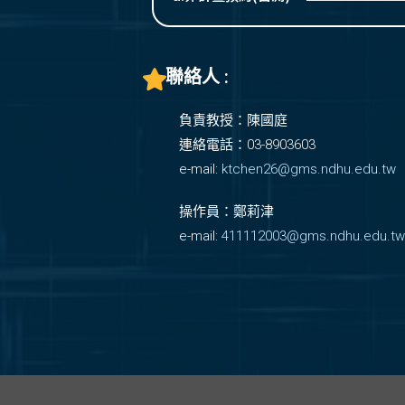
聯絡人 :
負責教授：陳國庭
連絡電話：03-8903603
e-mail:
ktchen26@gms.ndhu.edu.tw
操作員：鄭莉津
e-mail:
411112003@gms.ndhu.edu.tw