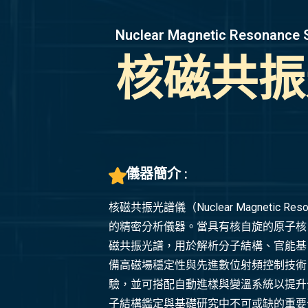
Nuclear Magnetic Resonance 
核磁共振
儀器簡介 :
核磁共振光譜儀（Nuclear Magnet
的精密分析儀器。當具有核自旋的原子核（
磁共振光譜，用於解析分子結構、官能基、鍵結關
備高磁場穩定性與先進數位射頻控制技術，可支
驗，並可搭配自動進樣與變溫系統以提升
子結構鑑定與基礎研究中不可或缺的重要