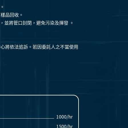
體。
原樣品回收。
公分，並將管口封閉，避免污染及揮發 。
中心將依法追訴。若因委託人之不當使用
1000/hr
1500/hr