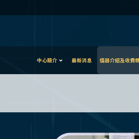
中心簡介
最新消息
儀器介紹及收費