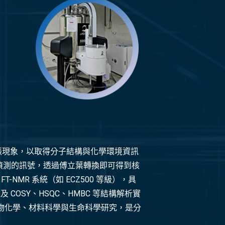
衝產生共振現象，以取得分子結構與化學環境資訊
被偵測的訊號，透過傅立葉轉換即可得到核
NMR 系統（如 ECZ500 等級），具
COSY、HSQC、HMBC 等結構解析實
藥物化學、材料科學與生命科學研究，是分