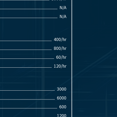
N/A
N/A
400/hr
800/hr
60/hr
120/hr
3000
6000
600
1200