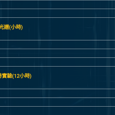
D光譜(小時)
時實驗(12小時)