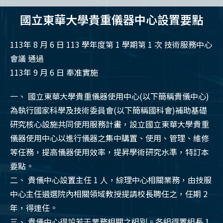
國立東華大學貴重儀器中心設置要點
113年 8 月 6 日 113 學年度第 1 學期第 1 次 技術服務中心
會議 通過
113年 9 月 6 日 奉准實施
一、 國立東華大學貴重儀器使用中心(以下簡稱貴儀中心)
為執行國家科學及技術委員會(以下簡稱國科會)補助基礎
研究核心設施共同使用服務計畫，設立國立東華大學貴重
儀器使用中心以進行儀器之集中購置、使用、管理、維修
等任務，提高儀器使用效率，提昇學術研究水準，特訂本
要點。
二、 貴儀中心設置主任 1 人，綜理中心相關業務，由技服
中心主任遴選院內相關領域教授提請校長聘任之，任期 2
年，得連任。
三、 貴儀中心得設若干業務相關之組別。各組得置組長 1