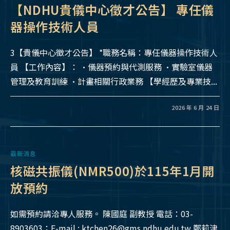
【NDHU貴儀中心徵才公告】 專任儀
器操作技術人員
3【貴儀中心徵才公告】 *職務名稱：專任儀器操作技術人
員 【工作內容】： •儀器預約與代測服務 •實驗室儀器
管理及教育訓練 •計畫相關行政業務 【學經歷及專業技...
2026 年 6 月 24 日
最新消息
核磁共振儀(NMR500)於115年1月開
放預約
如需預約請洽專人服務。 陳國庭 副教授 電話：03-
8903603；E-mail : ktchen26@gms.ndhu.edu.tw 鄭莉津