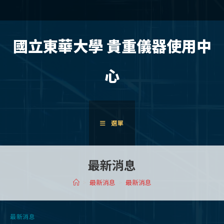
跳
至
內
國立東華大學 貴重儀器使用中
容
心
選單
最新消息
>
最新消息
>
最新消息
最新消息