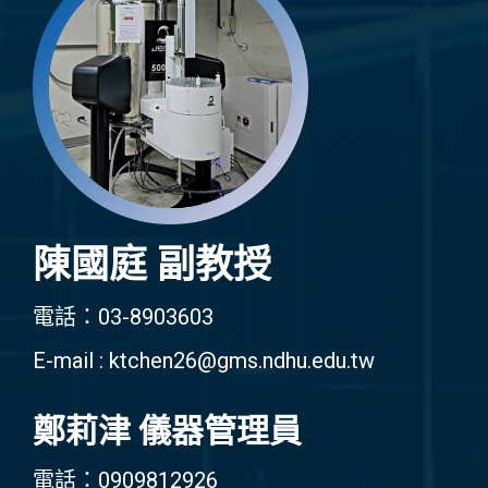
陳國庭 副教授
電話：03-8903603
E-mail : ktchen26@gms.ndhu.edu.tw
鄭莉津 儀器管理員
電話：0909812926