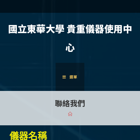
國立東華大學 貴重儀器使用中
心
選單
聯絡我們
儀器名稱