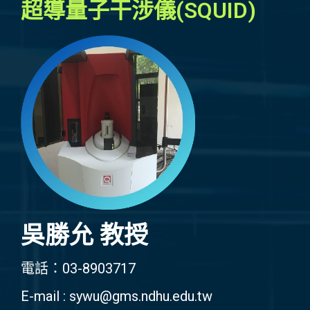
超導量子干涉儀(SQUID)
吳勝允 教授
電話：03-8903717
E-mail : sywu@gms.ndhu.edu.tw