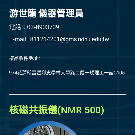
游世龍 儀器管理員
電話：03-8903709
E-mail : 811214201@gms.ndhu.edu.tw
樣品收件地址 :
974花蓮縣壽豐鄉志學村大學路二段一號理工一館C105
核磁共振儀(NMR 500)