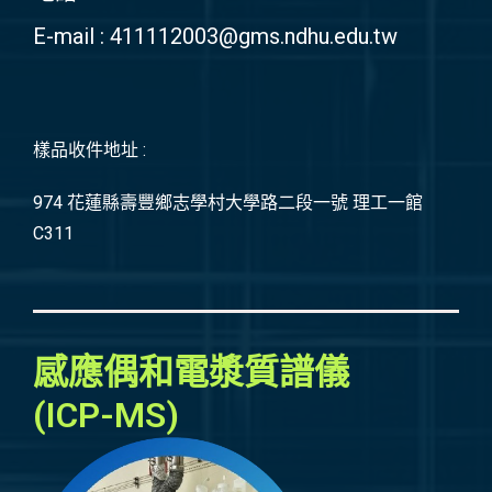
E-mail : 411112003@gms.ndhu.edu.tw
樣品收件地址 :
974 花蓮縣壽豐鄉志學村大學路二段一號 理工一館
C311
感應偶和電漿質譜儀
(ICP-MS)