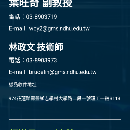
葉旺奇 副教授
電話：03-8903719
E-mail : wcy2@gms.ndhu.edu.tw
林政文 技術師
電話：03-8903973
E-mail : brucelin@gms.ndhu.edu.tw
樣品收件地址 :
974花蓮縣壽豐鄉志學村大學路二段一號理工一館B118